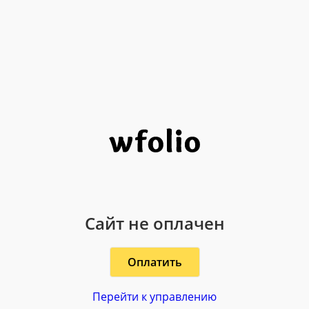
Сайт не оплачен
Оплатить
Перейти к управлению