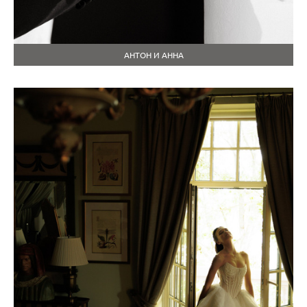
АНТОН И АННА